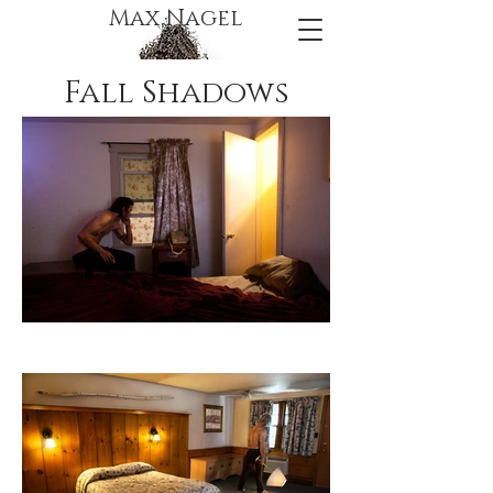
Max Nagel
Fall Shadows